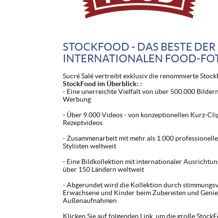
STOCKFOOD - DAS BESTE DER
INTERNATIONALEN FOOD-FO
Sucré Salé vertreibt exklusiv die renommierte Stock
StockFood im Überblick: :
- Eine unerreichte Vielfalt von über 500.000 Bilde
Werbung
- Über 9.000 Videos - von konzeptionellen Kurz-Clip
Rezeptvideos
- Zusammenarbeit mit mehr als 1.000 professionell
Stylisten weltweit
- Eine Bildkollektion mit internationaler Ausrichtun
über 150 Ländern weltweit
- Abgerundet wird die Kollektion durch stimmungs
Erwachsene und Kinder beim Zubereiten und Genieß
Außenaufnahmen
Klicken Sie auf folgenden Link, um die große Stock