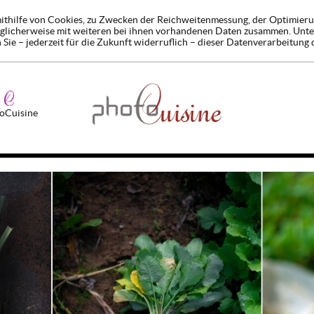
 mithilfe von Cookies, zu Zwecken der Reichweitenmessung, der Optimier
möglicherweise mit weiteren bei ihnen vorhandenen Daten zusammen. Unt
 Sie – jederzeit für die Zukunft widerruflich – dieser Datenverarbeitung 
oCuisine