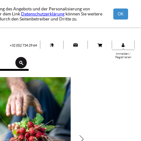
ung des Angebots und der Personalisierung von
er dem Link
Datenschutzerklärung
können Sie weitere
OK
durch den Seitenbetreiber und Dritte zu.
+32 (0)2 734 29 64
Anmelden /
Registrieren