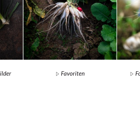
ilder
Favoriten
F